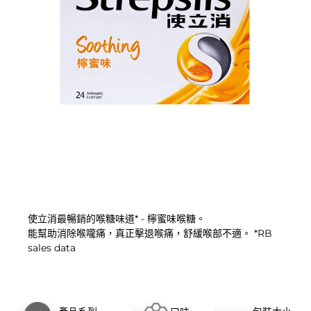
使立消最暢銷的喉糖味道* - 檸蜜味喉糖。
能幫助消除喉嚨痛，真正擊退喉痛，舒緩喉部不適。 *RB
sales data