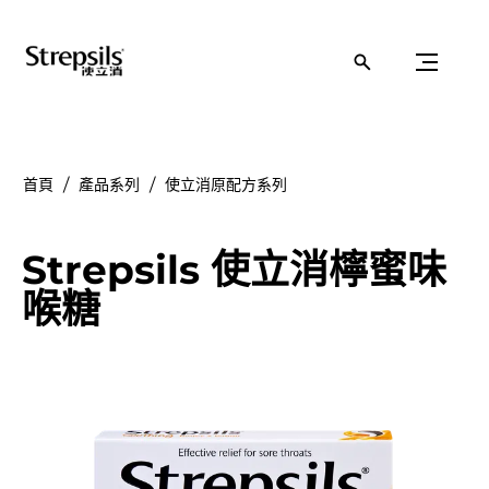
首頁
產品系列
使立消原配方系列
Strepsils 使立消檸蜜味
喉糖