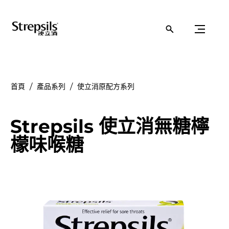
首頁
產品系列
使立消原配方系列
Strepsils 使立消無糖檸
檬味喉糖