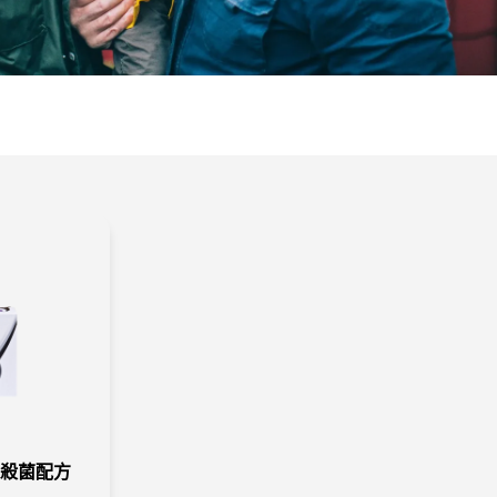
鎮痛殺菌配方