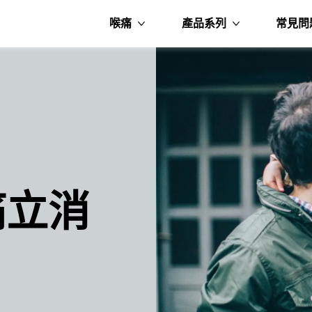
喉痛
產品系列
常見問
更多的 產品系
立消​