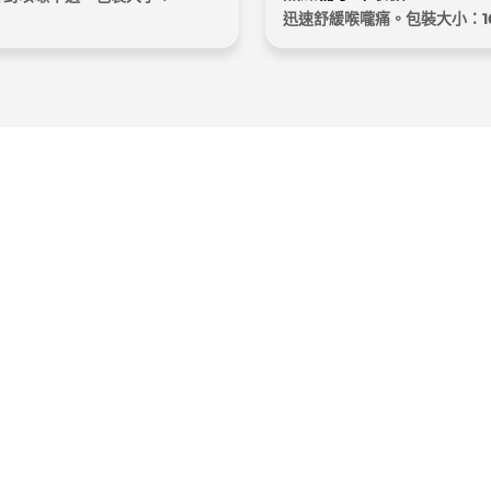
迅速舒緩喉嚨痛。包裝大小：1