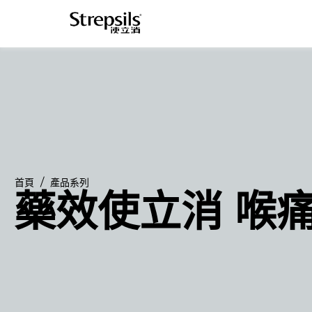
首頁
產品系列
藥效使立消 喉痛